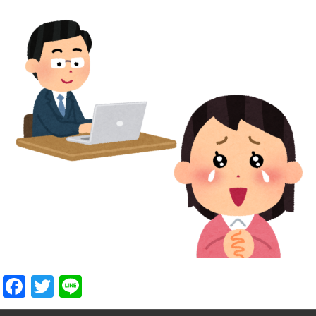
Facebook
Twitter
Line