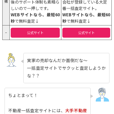
徴
後のサポート体制も素晴ら
会社が登録している大定
しいので一押しです。
番一括査定サイト。
WEBサイトなら、最短60
WEBサイトなら、最短60
秒
で無料査定↓
秒
で無料査定↓
–
公式サイト
公式サイト
実家の売却なんだか面倒だな〜
一括査定サイトでサクッと査定しようか
な？？
ちょとまって！
不動産一括査定サイトには、
大手不動産