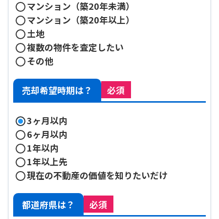
マンション（築20年未満）
マンション（築20年以上）
土地
複数の物件を査定したい
その他
売却希望時期は？
必須
3ヶ月以内
6ヶ月以内
1年以内
1年以上先
現在の不動産の価値を知りたいだけ
都道府県は？
必須