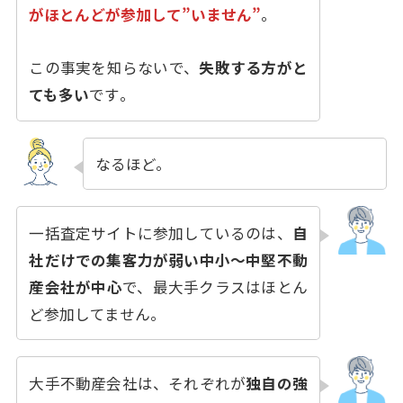
がほとんどが参加して”いません”
。
この事実を知らないで、
失敗する方がと
ても多い
です
。
なるほど。
一括査定サイトに参加しているのは、
自
社だけでの集客力が弱い中小〜中堅不動
産会社が中心
で、最大手クラスはほとん
ど参加してません。
大手不動産会社は、それぞれが
独自の強