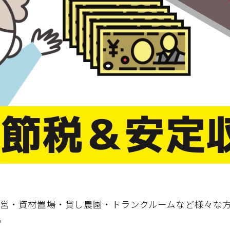
営・資材置場・貸し農園・トランクルームなど様々な
。