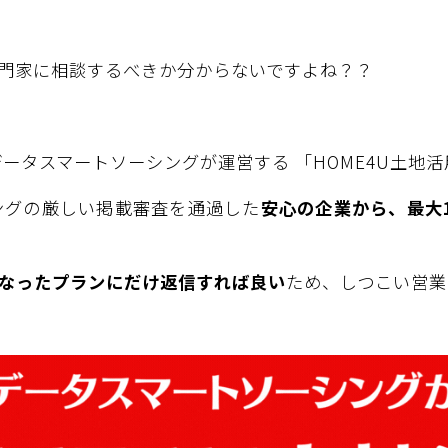
門家に相談するべきか分からないですよね？？
データスマートソーシングが運営する 「HOME4U土地
シングの厳しい掲載審査を通過した
安心の企業から、最大
なったプランにだけ返信すれば良い
ため、しつこい営業