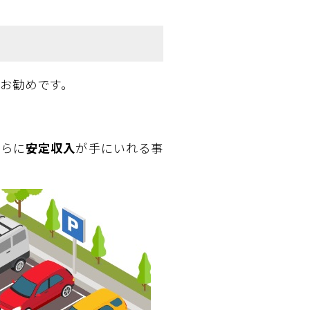
お勧めです。
さらに
安定収入
が手にいれる事