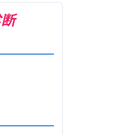
診断
）
）