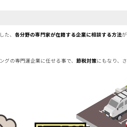
した、
各分野の専門家が在籍する企業に相談する方法
が
ングの専門運企業に任せる事で、
節税対策
にもなり、