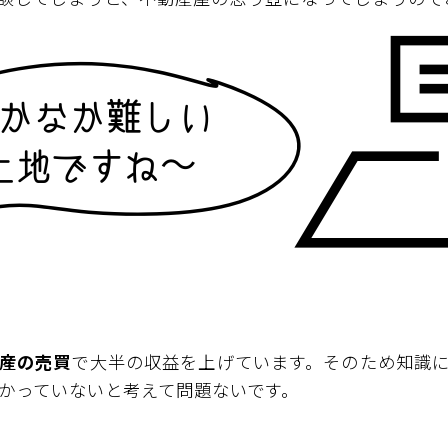
産の売買
で大半の収益を上げています。そのため知識
かっていないと考えて問題ないです。