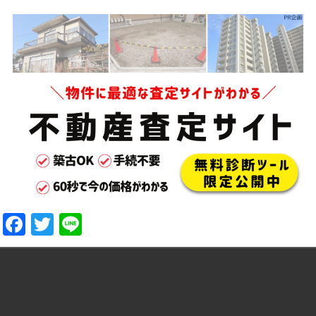
Facebook
Twitter
Line