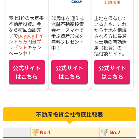
売上1位の大定番
20周年を迎える
土地を保有して
不動産投資。今
老舗不動産投資
いる方や、これ
なら初回面談完
会社。スマホで
から土地を相続
了で
paypayポイ
学ぶ資産形成を
される方に最適
ント５万円分プ
無料プレゼント
な土地の有効活
レゼント
キャン
中！
用（投資）の一
ペーン中！
括相談サイト。
公式サイト
公式サイト
公式サイト
はこちら
はこちら
はこちら
不動産投資会社徹底比較表
No.1
No.2