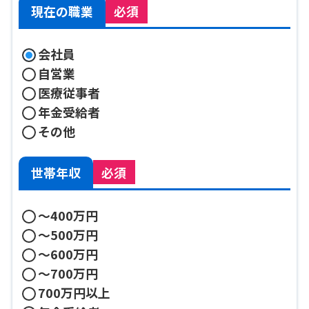
現在の職業
必須
会社員
自営業
医療従事者
年金受給者
その他
世帯年収
必須
〜400万円
〜500万円
〜600万円
〜700万円
700万円以上