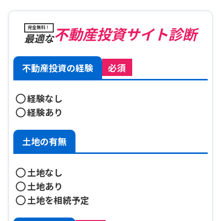
不動産投資サイト診断
完全無料！
最適な
不動産投資の経験
必須
経験なし
経験あり
土地の有無
土地なし
土地あり
土地を相続予定