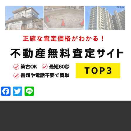
Facebook
Twitter
Line