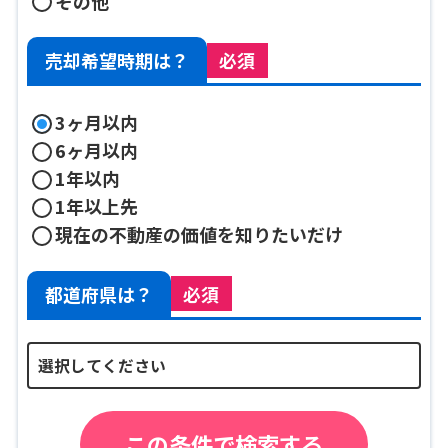
その他
売却希望時期は？
必須
3ヶ月以内
6ヶ月以内
1年以内
1年以上先
現在の不動産の価値を知りたいだけ
都道府県は？
必須