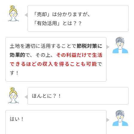
「
売却」は分かりますが、
「有効活用」とは？
？
土地を適切に活用することで
節税対策に
効果的
で、その上、
その利益だけで生活
できるほどの収入を得ることも可能
で
す！
ほんとに？！
はい！