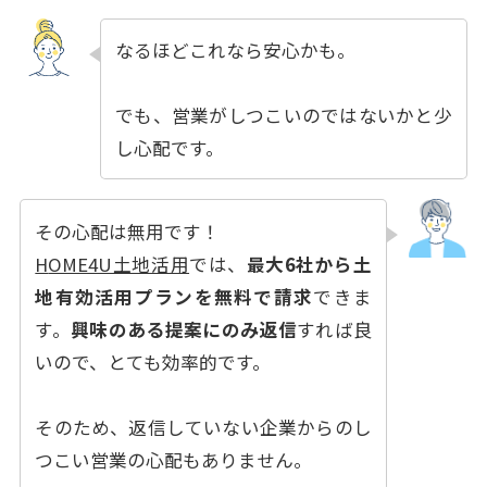
なるほどこれなら安心かも。
でも、営業がしつこいのではないかと少
し心配です。
その心配は無用です！
H
OME4U土地活用
では、
最大6社から土
地有効活用プランを無料で請求
できま
す。
興味のある提案にのみ返信
すれば良
いので、とても効率的です。
そのため、返信していない企業からのし
つこい営業の心配もありません。