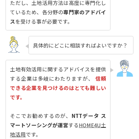
ただし、土地活用方法は高度に専門化し
ているため、各分野の
専門家のアドバイ
ス
を受ける事が必要です。
具体的にどこに相談すればよいですか？
土地有効活用に関するアドバイスを提供
する企業は多岐にわたりますが、
信頼
できる企業を見つけるのはとても難しい
です。
そこでお勧めするのが、
NTTデータ ス
マートソーシングが運営
する
HOME4U土
地活用
です。