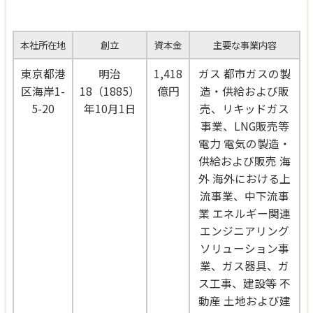
本社所在地
創立
資本金
主要な事業内容
東京都港
明治
1,418
ガス 都市ガスの製
区海岸1-
18（1885）
億円
造・供給および販
5-20
年10月1日
売、リキッドガス
事業、LNG販売等
電力 電気の製造・
供給および販売 海
外 海外における上
流事業、中下流事
業 エネルギー関連
エンジニアリング
ソリューション事
業、ガス器具、ガ
ス工事、建設等 不
動産 土地および建