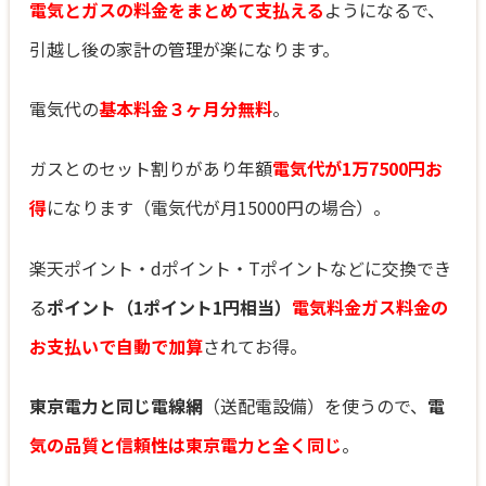
電気とガスの料金をまとめて支払える
ようになるで、
引越し後の家計の管理が楽になります。
電気代の
基本料金３ヶ月分無料
。
ガスとのセット割りがあり年額
電気代が1万7500円お
得
になります（電気代が月15000円の場合）。
楽天ポイント・dポイント・Tポイントなどに交換でき
る
ポイント（1ポイント1円相当）
電気料金ガス料金の
お支払いで自動で加算
されてお得。
東京電力と同じ電線網
（送配電設備）を使うので、
電
気の品質と信頼性は東京電力と全く同じ
。