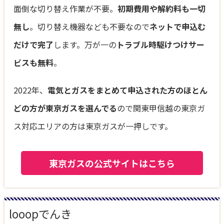
面倒な切り替え作業が不要。
初期費用や解約料も一切
無し
。切り替え機器なども不要なので
ネットで申込む
だけで完了
します。万が一の
トラブル時駆けつけサー
ビスも無料
。
2022年、
電気とガスをまとめて申込された方のほとん
どの方が東京ガスを選んでる
ので関東甲信越の東京ガ
ス対応エリアの方は東京ガスが一押しです。
東京ガスの公式サイトはこちら
looopでんき