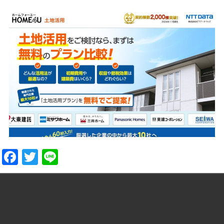
Facebook
Twitter
Line