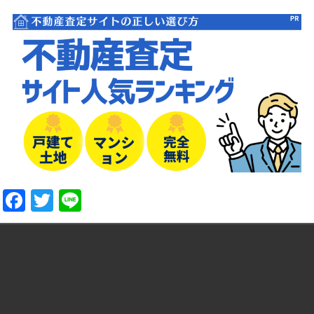
Facebook
Twitter
Line