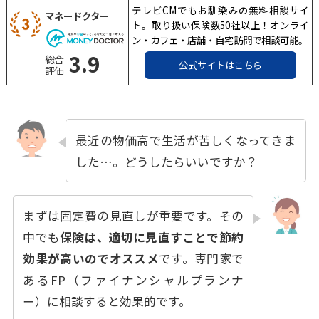
テレビCMでもお馴染みの無料相談サイ
マネードクター
ト。取り扱い保険数50社以上！オンライ
ン・カフェ・店舗・自宅訪問で相談可能。
3.9
総合
公式サイトはこちら
評価
最近の物価高で生活が苦しくなってきま
した…。どうしたらいいですか？
まずは固定費の見直しが重要です。その
中でも
保険は、適切に見直すことで節約
効果が高いのでオススメ
です。専門家で
あるFP（ファイナンシャルプランナ
ー）に相談すると効果的です。