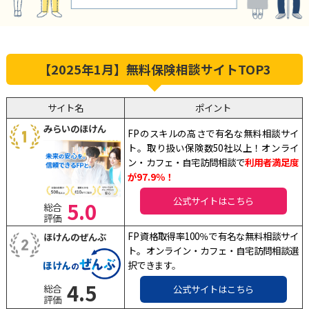
【2025年1月】無料保険相談サイトTOP3
サイト名
ポイント
みらいのほけん
FPのスキルの高さで有名な無料相談サイ
ト。取り扱い保険数50社以上！オンライ
ン・カフェ・自宅訪問相談で
利用者満足度
が97.9％！
公式サイトはこちら
5.0
総合
評価
FP資格取得率100％で有名な無料相談サイ
ほけんのぜんぶ
ト。オンライン・カフェ・自宅訪問相談選
択できます
。
4.5
総合
公式サイトはこちら
評価