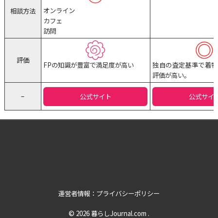
オンライン
相談方法
カフェ
訪問
評価
FPの知識が豊富で満足度が高い
独自の査定基準で着物
評価が高い。
–
公式サイト
公式サイ
運営者情報：プライバシーポリシー
© 2026
暮らしJournal.com
.