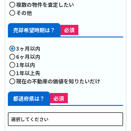
複数の物件を査定したい
その他
売却希望時期は？
必須
3ヶ月以内
6ヶ月以内
1年以内
1年以上先
現在の不動産の価値を知りたいだけ
都道府県は？
必須