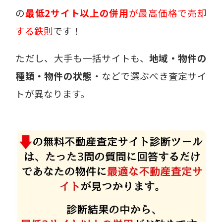
の
最低2サイト以上の併用
が最高価格で売却
する鉄則
です！
ただし、大手も一括サイトも、
地域・物件の
種類・物件の状態
・などで選ぶべき査定サイ
トが異なります。