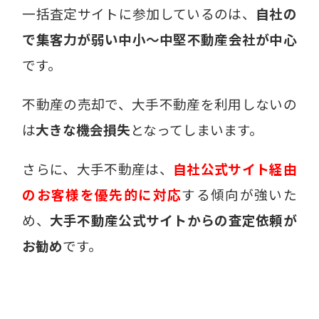
一括査定サイトに参加しているのは、
自社の
で集客力が弱い中小〜中堅不動産会社が中心
です。
不動産の売却で、
大手不動産を利用しないの
は
大きな機会損失
となってしまいます。
さらに、
大手不動産は、
自社公式サイト経由
のお客様を優先的に対応
する傾向が強いた
め、
大手不動産公式サイトからの査定依頼が
お勧め
です。