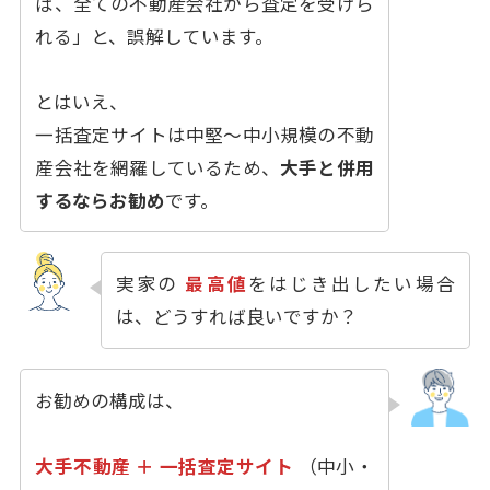
ば、全ての不動産会社から査定を受けら
れる」と、誤解しています。
とはいえ、
一括査定サイトは中堅〜中小規模の不動
産会社を網羅しているため、
大手と併用
するならお勧め
です。
実家の
最高値
をはじき出したい場合
は、どうすれば良いですか？
お勧めの構成は、
大手不動産 ＋
一括査定サイト
（中小・