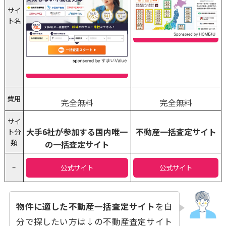
サイ
ト名
費用
完全無料
完全無料
サイ
大手6社が参加する国内唯一
不動産一括査定サイト
ト分
類
の一括査定サイト
–
公式サイト
公式サイト
物件に適した不動産一括査定サイト
を自
分で探したい方は↓の不動産査定サイト