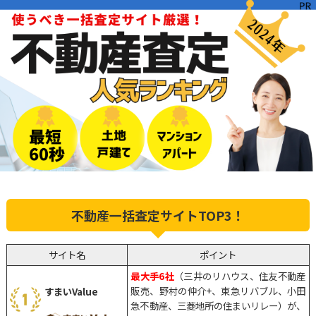
不動産一括査定サイトTOP3！
サイト名
ポイント
最大手6社
（三井のリハウス、住友不動産
販売、野村の仲介+、東急リバブル、小田
すまいValue
急不動産、三菱地所の住まいリレー）が、