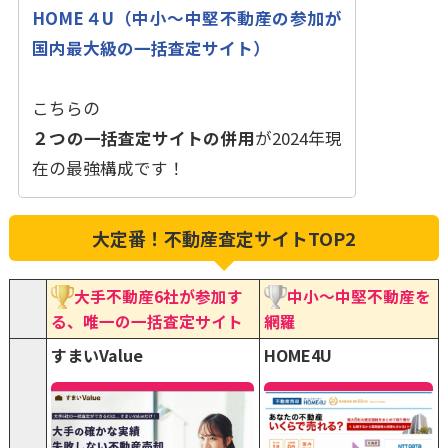
HOME４U（中小〜中堅不動産の参加が
国内最大級の一括査定サイト）
こちらの
２つの一括査定サイトの併用
が2024年現
在の最強構成です！
大定番！不動産査定サイトTOP2
大手不動産6社が参加す
中小〜中堅不動産を
る、唯一の一括査定サイト
網羅
すまいValue
HOME4U