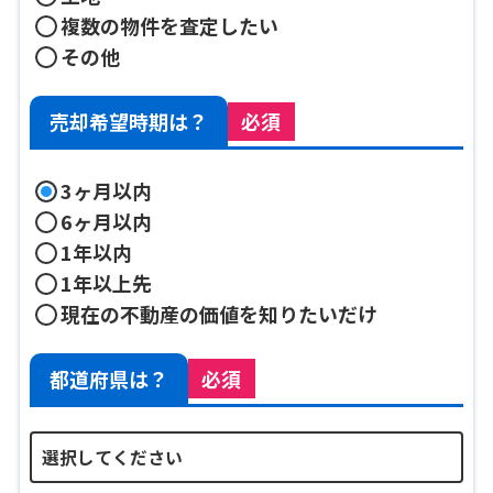
複数の物件を査定したい
その他
売却希望時期は？
必須
3ヶ月以内
6ヶ月以内
1年以内
1年以上先
現在の不動産の価値を知りたいだけ
都道府県は？
必須