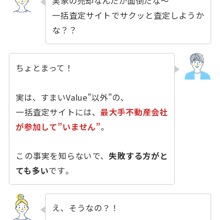
実家の売却なんだか面倒だな〜
一括査定サイトでサクッと査定しようか
な？？
ちょとまって！
実は、すまいValue”以外”の、
一括査定サイトには、
最大手不動産会社
が参加して”いません”
。
この事実を知らないで、
失敗する方がと
ても多い
です
。
え、そうなの
？！