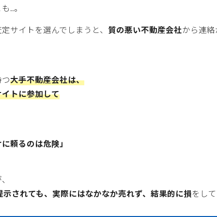
も..。
査定サイトを選んでしまうと、
質の悪い不動産会社
から連絡
持つ
大手不動産会社は、
サイトに参加して
けに頼るのは危険」
が、
提示されても、実際にはなかなか売れず、結果的に損
をして