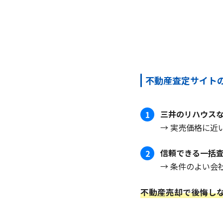
不動産査定サイト
三井のリハウス
1
→ 実売価格に近
信頼できる一括
2
→ 条件のよい会
不動産売却で後悔し