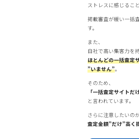
ストレスに感じること
掲載審査が緩い一括
す。
また、
自社で高い集客力を
ほとんどの一括査定
”いません”
。
そのため、
「一括査定サイトだ
と言われています。
さらに注意したいの
査定金額”だけ”高く