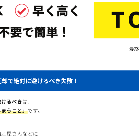
最終
売却で絶対に避けるべき失敗！
避けるべき
は、
しまうこと」
です。
動産屋さんなどに