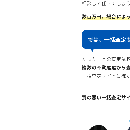
相談して任せてしま
数百万円、場合によっ
では、一括査定
たった一回の査定依
複数の不動産屋から
一括査定サイトは確
質の悪い一括査定サ