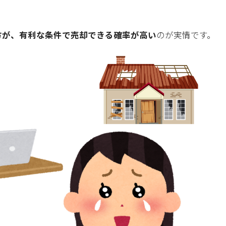
方が、有利な条件で売却できる確率が高い
のが実情です。