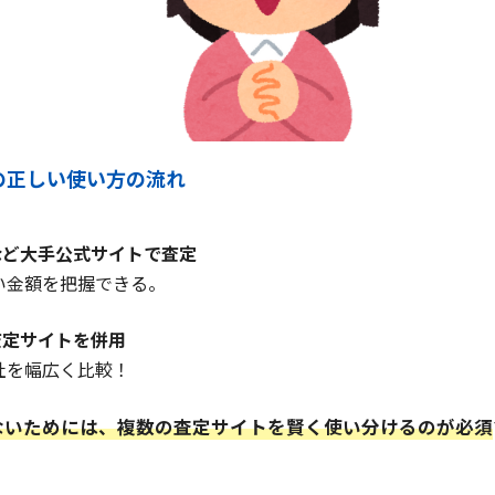
の正しい使い方の流れ
など大手公式サイトで査定
い金額を把握できる。
査定サイトを併用
社を幅広く比較！
ないためには、複数の査定サイトを賢く使い分けるのが必須