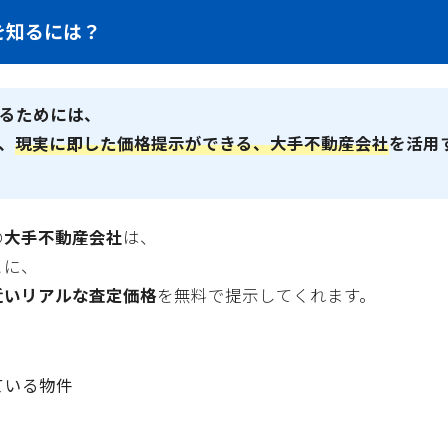
を知るには？
るためには、
、
現実に即した価格提示ができる、大手不動産会社
を活用
の
大手不動産会社
は、
とに、
近いリアルな査定価格
を無料で提示してくれます。
ている物件