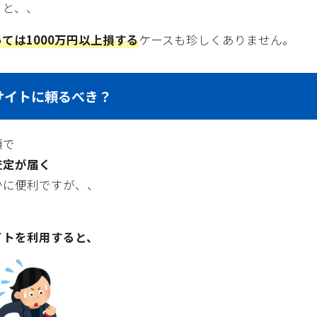
うと、、
ては1000万円以上損する
ケースも珍しくありません。
サイトに頼るべき？
頼で
査定が届く
かに便利ですが、、
イトを利用すると、