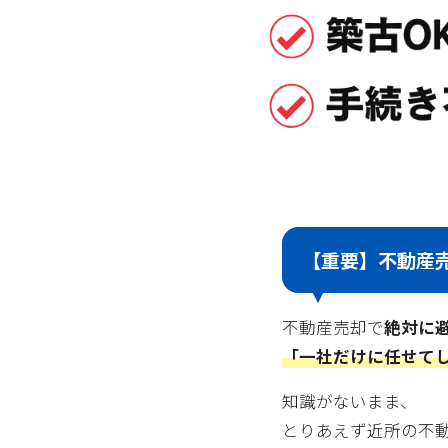
【重要】不動産
不動産売却で
絶対に
「一社だけに任せて
知識がないまま、
とりあえず近所の不