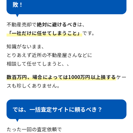
敗！
不動産売却で
絶対に避けるべき
は、
「一社だけに任せてしまうこと」
です。
知識がないまま、
とりあえず近所の不動産屋さんなどに
相談して任せてしまうと、、
数百万円、場合によっては1000万円以上損する
ケー
スも珍しくありません。
では、一括査定サイトに頼るべき？
たった一回の査定依頼で