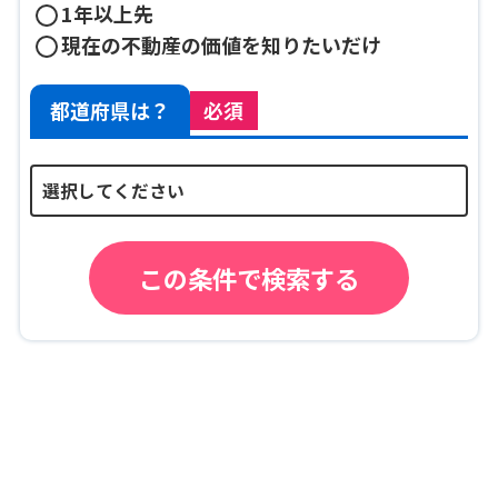
1年以上先
現在の不動産の価値を知りたいだけ
都道府県は？
必須