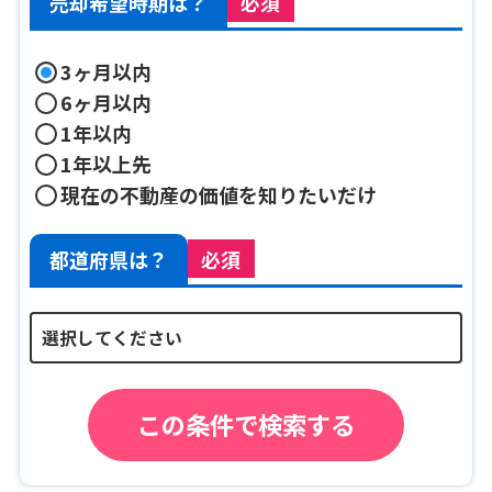
売却希望時期は？
必須
3ヶ月以内
6ヶ月以内
1年以内
1年以上先
現在の不動産の価値を知りたいだけ
都道府県は？
必須