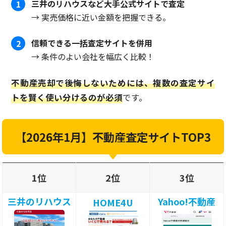
三井のリハウスなど大手公式サイトで査定
1
→ 実売価格に近い金額を把握できる。
信頼できる一括査定サイトを併用
2
→ 条件のよい会社を幅広く比較！
不動産売却で後悔しないためには、複数の査定サイ
トを賢く使い分けるのが必須
です。
【2026年1月】不動産査定サイトTOP3
1位
2位
3位
三井のリハウス
Yahoo!不動産
HOME4U