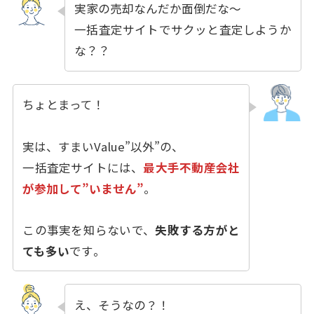
実家の売却なんだか面倒だな〜
一括査定サイトでサクッと査定しようか
な？？
ちょとまって！
実は、すまいValue”以外”の、
一括査定サイトには、
最大手不動産会社
が参加して”いません”
。
この事実を知らないで、
失敗する方がと
ても多い
です
。
え、そうなの
？！