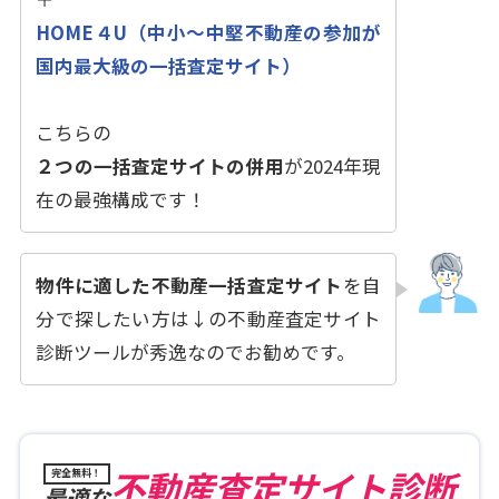
HOME４U（中小〜中堅不動産の参加が
国内最大級の一括査定サイト）
こちらの
２つの一括査定サイトの併用
が2024年現
在の最強構成です！
物件に適した不動産一括査定サイト
を自
分で探したい方は↓の不動産査定サイト
診断ツールが秀逸なのでお勧めです。
不動産査定サイト診断
完全無料！
最適な