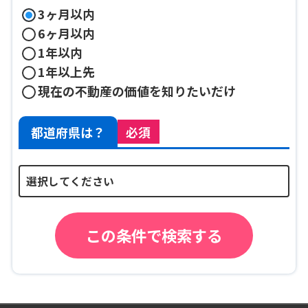
3ヶ月以内
6ヶ月以内
1年以内
1年以上先
現在の不動産の価値を知りたいだけ
都道府県は？
必須