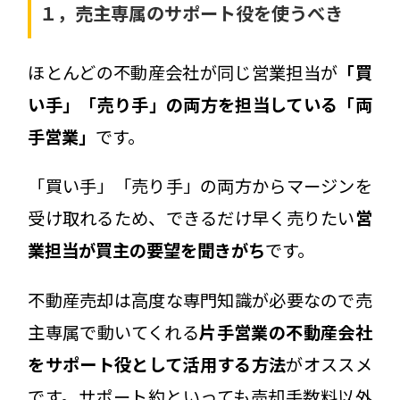
１，売主専属のサポート役を使うべき
ほとんどの不動産会社が同じ営業担当が
「買
い手」「売り手」の両方を担当している「両
手営業」
です。
「買い手」「売り手」の両方からマージンを
受け取れるため、できるだけ早く売りたい
営
業担当が買主の要望を聞きがち
です。
不動産売却は高度な専門知識が必要なので売
主専属で動いてくれる
片手営業の不動産会社
をサポート役として活用する方法
がオススメ
です。サポート約といっても売却手数料以外